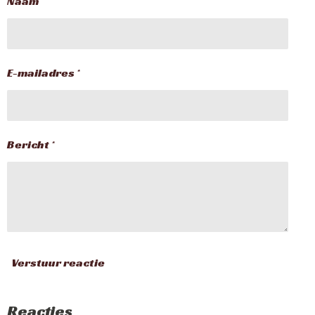
Naam *
E-mailadres *
Bericht *
Verstuur reactie
Reacties