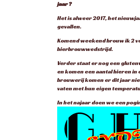
jaar ?
Het is alweer 2017, het nieuwja
gevallen.
Komend weekend brouw ik 2 ver
bierbrouwwedstrijd.
Verder staat er nog een gluten
en komen een aantal bieren in 
brouwerij komen er dit jaar ni
vaten met hun eigen temperat
In het najaar doen we een pog