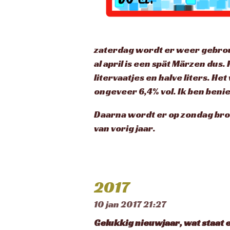
zaterdag wordt er weer gebrou
al april is een spät Märzen dus.
litervaatjes en halve liters. H
ongeveer 6,4% vol. Ik ben benie
Daarna wordt er op zondag bro
van vorig jaar.
2017
10 jan 2017
21:27
Gelukkig nieuwjaar, wat staat 