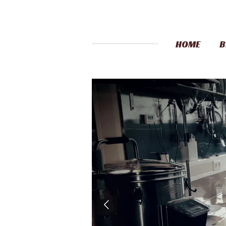
HOME
B