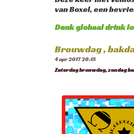
van Boxel, een bevri
Denk globaal drink lok
Brouwdag , bakd
4 apr 2017
20:15
Zaterdag brouwdag, zondag ba