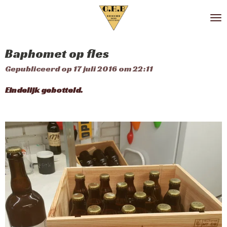
Ga
direct
naar
de
Baphomet op fles
hoofdinhoud
Gepubliceerd op 17 juli 2016 om 22:11
Eindelijk gebotteld.