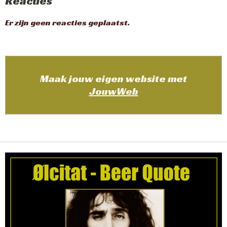
Reacties
Er zijn geen reacties geplaatst.
Maak jouw eigen website met
JouwWeb