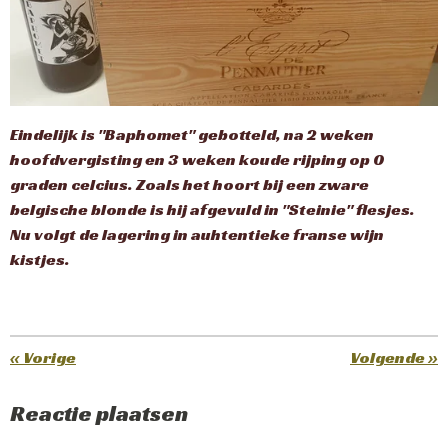
Eindelijk is "Baphomet" gebotteld, na 2 weken
hoofdvergisting en 3 weken koude rijping op 0
graden celcius. Zoals het hoort bij een zware
belgische blonde is hij afgevuld in "Steinie" flesjes.
Nu volgt de lagering in auhtentieke franse wijn
kistjes.
«
Vorige
Volgende
»
Reactie plaatsen