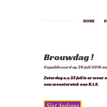
HOME
B
Brouwdag !
Gepubliceerd op 20 juli 2016 o
Zaterdag a.s.23 juli is er weer
een meesterstuk een R.I.S.