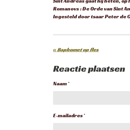
Sint Andreas gaat hij heten, op 
Romanovs : De Orde van Sint A
Ingesteld door tsaar Peter de 
«
Baphomet op fles
Reactie plaatsen
Naam *
E-mailadres *