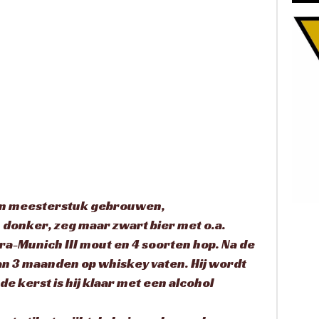
en meesterstuk gebrouwen,
n donker, zeg maar zwart bier met o.a.
a-Munich III mout en 4 soorten hop. Na de
van 3 maanden op whiskey vaten. Hij wordt
 de kerst is hij klaar met een alcohol