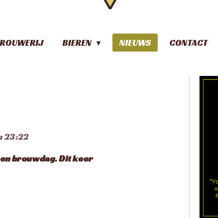
ROUWERIJ
BIEREN
NIEUWS
CONTACT
m 23:22
 een brouwdag. Dit keer