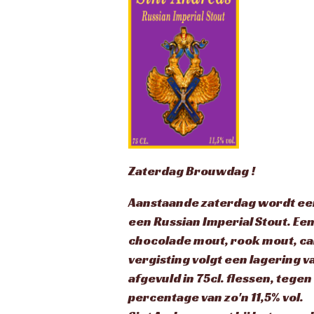
Zaterdag Brouwdag !
Aanstaande zaterdag wordt e
een Russian Imperial Stout. Ee
chocolade mout, rook mout, car
vergisting volgt een lagering 
afgevuld in 75cl. flessen, tegen
percentage van zo'n 11,5% vol.